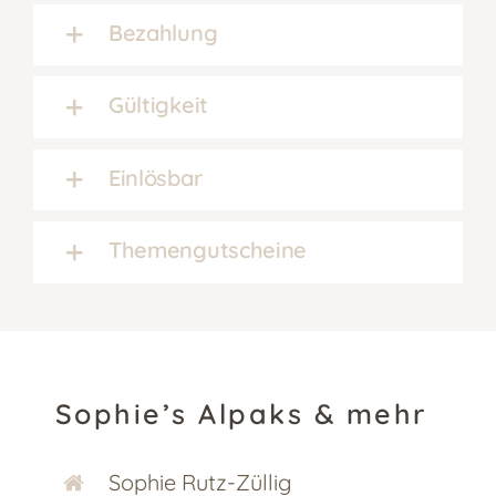
Bezahlung
Gültigkeit
Einlösbar
Themengutscheine
Sophie’s Alpaks & mehr
Sophie Rutz-Züllig