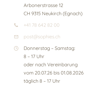
Arbonerstrasse 12
CH 9315 Neukirch (Egnach)
+41 78 642 82 00
post@sophies.ch
Donnerstag – Samstag:
8 – 17 Uhr
oder nach Vereinbarung
vom 20.07.26 bis 01.08.2026
täglich 8 – 17 Uhr