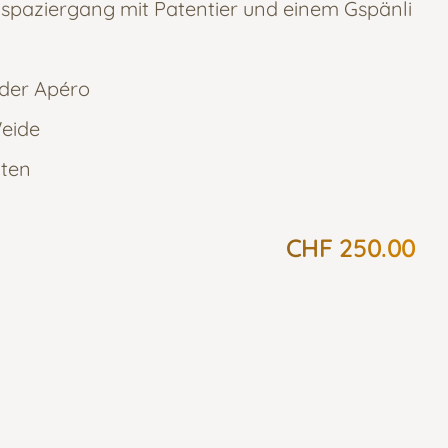
spaziergang mit Patentier und einem Gspänli
nder Apéro
eide
aten
CHF 250.00