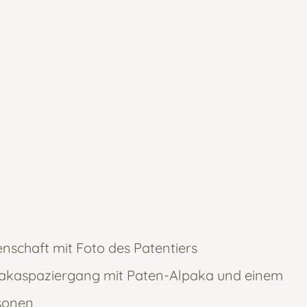
nschaft mit Foto des Patentiers
pakaspaziergang mit Paten-Alpaka und einem
rsonen