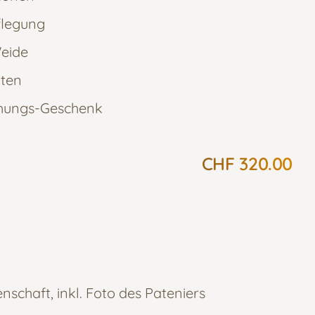
pflegung
eide
aten
chungs-Geschenk
CHF 320.00
schaft, inkl. Foto des Pateniers