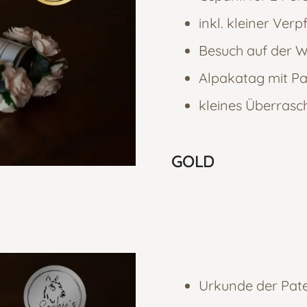
inkl. kleiner Ver
Besuch auf der W
Alpakatag mit P
kleines Überras
GOLD
Urkunde der Paten