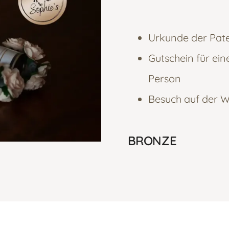
Urkunde der Paten
Gutschein für ei
Person
Besuch auf der W
BRONZE