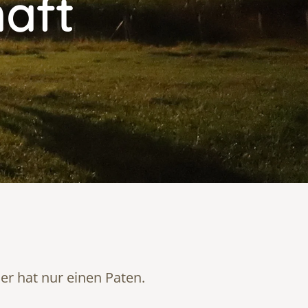
aft
ier hat nur einen Paten.