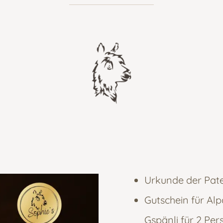
Urkunde der Pate
Gutschein für Al
Gspänli für 2 Pe