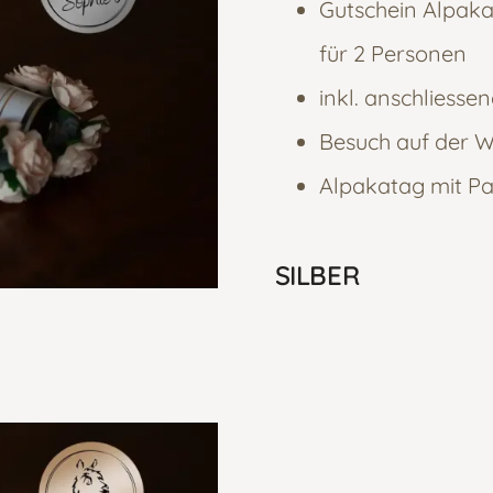
Gutschein Alpaka
für 2 Personen
inkl. anschliesse
Besuch auf der W
Alpakatag mit P
SILBER