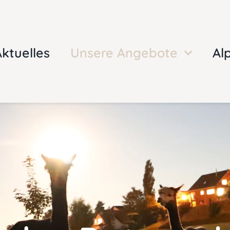
ktuelles
Unsere Angebote
Al